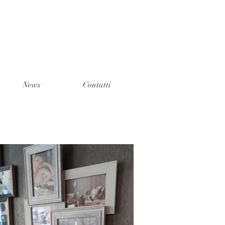
A
News
Contatti