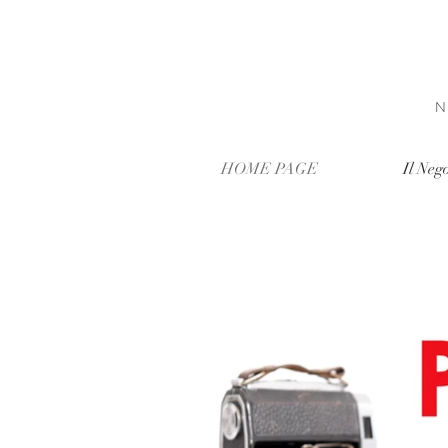
HOME PAGE
Il Neg